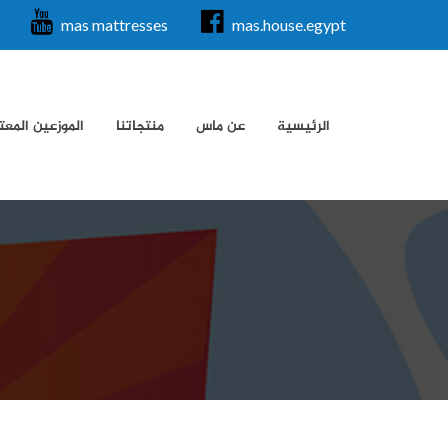
mas mattresses
mas.house.egypt
الرئيسية
عن ماس
منتجاتنا
الموزعين المع