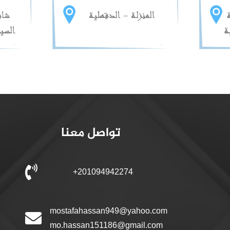
تواصل معنا
+201094942274
mostafahassan949@yahoo.com
mo.hassan151186@gmail.com